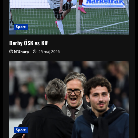
Sport
Derby ÖSK vs KIF
N´Sharp
25 maj 2026
Sport