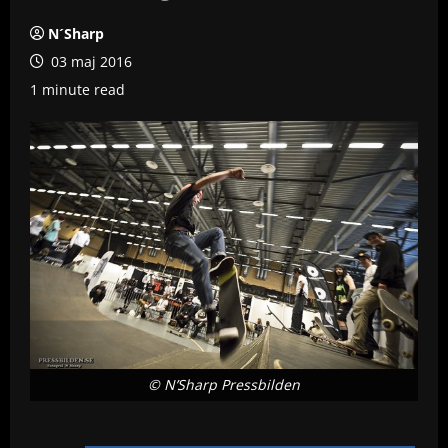
N´Sharp
03 maj 2016
1 minute read
© N’Sharp Pressbilden