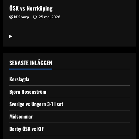
ÖSK vs Norrköping
N´Sharp
25 maj 2026
SENASTE INLÄGGEN
Korslagda
Björn Rosenström
Sverige vs Ungern 3-1 i set
Midsommar
Derby ÖSK vs KIF