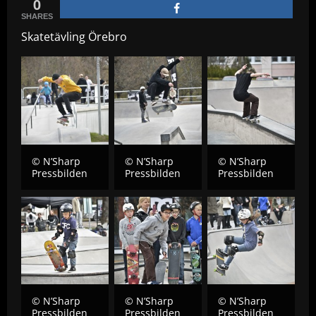
0
SHARES
Skatetävling Örebro
© N’Sharp
© N’Sharp
© N’Sharp
Pressbilden
Pressbilden
Pressbilden
© N’Sharp
© N’Sharp
© N’Sharp
Pressbilden
Pressbilden
Pressbilden