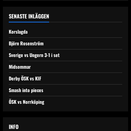
SENASTE INLÄGGEN
Korslagda
Björn Rosenström
Sverige vs Ungern 3-1 i set
Midsommar
Derby ÖSK vs KIF
Smash into pieces
ÖSK vs Norrköping
INFO