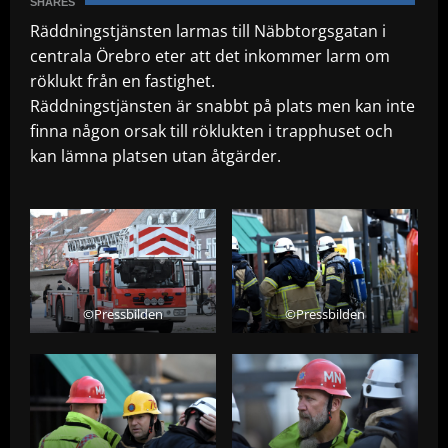
SHARES
Räddningstjänsten larmas till Näbbtorgsgatan i
centrala Örebro eter att det inkommer larm om
röklukt från en fastighet.
Räddningstjänsten är snabbt på plats men kan inte
finna någon orsak till röklukten i trapphuset och
kan lämna platsen utan åtgärder.
©Pressbilden
©Pressbilden