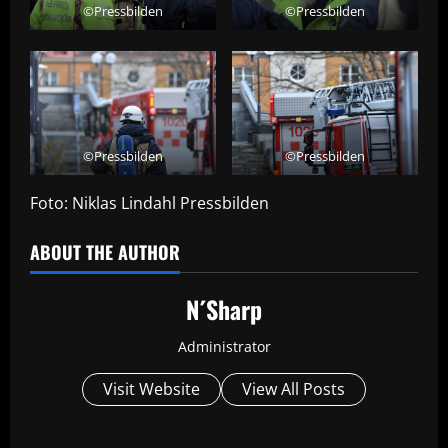
©Pressbilden
©Pressbilden
©Pressbilden
©Pressbilden
Foto: Niklas Lindahl Pressbilden
ABOUT THE AUTHOR
N´Sharp
Administrator
Visit Website
View All Posts