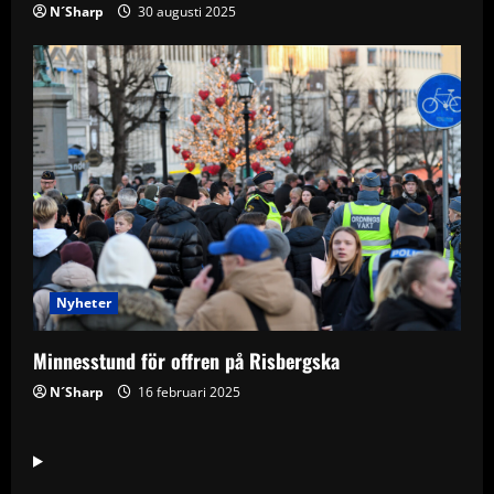
N´Sharp
30 augusti 2025
Nyheter
Minnesstund för offren på Risbergska
N´Sharp
16 februari 2025