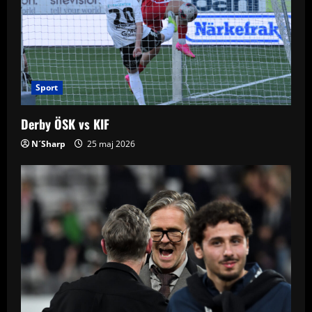
Sport
Derby ÖSK vs KIF
N´Sharp
25 maj 2026