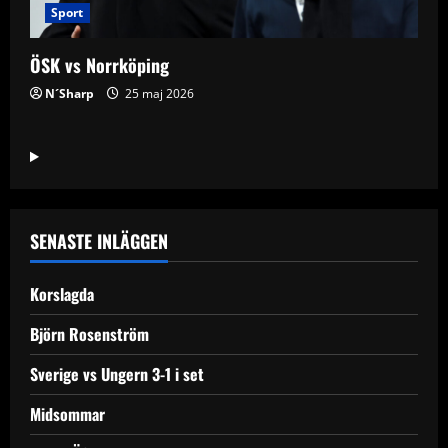
Sport
ÖSK vs Norrköping
N´Sharp
25 maj 2026
SENASTE INLÄGGEN
Korslagda
Björn Rosenström
Sverige vs Ungern 3-1 i set
Midsommar