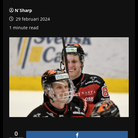
N´Sharp
29 februari 2024
1 minute read
0