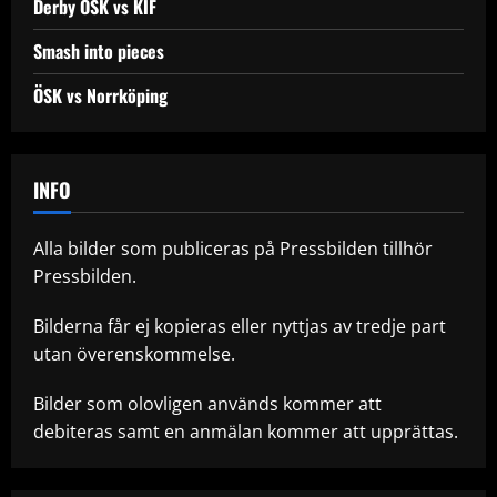
Derby ÖSK vs KIF
Smash into pieces
ÖSK vs Norrköping
INFO
Alla bilder som publiceras på Pressbilden tillhör
Pressbilden.
Bilderna får ej kopieras eller nyttjas av tredje part
utan överenskommelse.
Bilder som olovligen används kommer att
debiteras samt en anmälan kommer att upprättas.