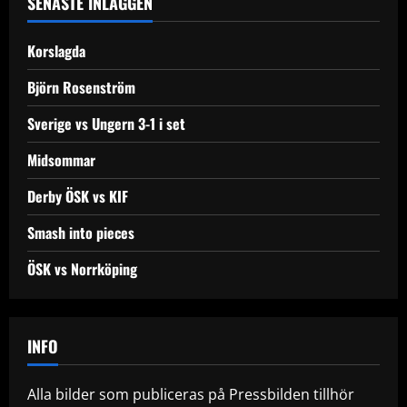
SENASTE INLÄGGEN
Korslagda
Björn Rosenström
Sverige vs Ungern 3-1 i set
Midsommar
Derby ÖSK vs KIF
Smash into pieces
ÖSK vs Norrköping
INFO
Alla bilder som publiceras på Pressbilden tillhör