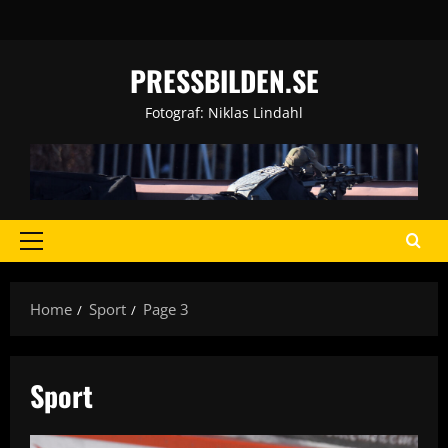
Skip
to
content
PRESSBILDEN.SE
Fotograf: Niklas Lindahl
Primary
Menu
Home
Sport
Page 3
Sport