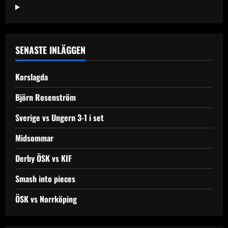
inlägg
SENASTE INLÄGGEN
Korslagda
Björn Rosenström
Sverige vs Ungern 3-1 i set
Midsommar
Derby ÖSK vs KIF
Smash into pieces
ÖSK vs Norrköping