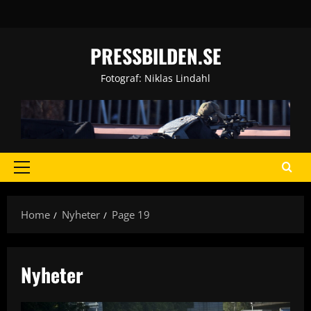
Skip
to
content
PRESSBILDEN.SE
Fotograf: Niklas Lindahl
Primary
Menu
Home
Nyheter
Page 19
Nyheter