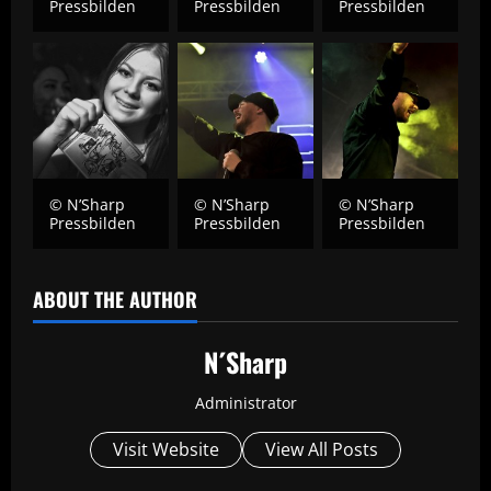
Pressbilden
Pressbilden
Pressbilden
© N’Sharp
© N’Sharp
© N’Sharp
Pressbilden
Pressbilden
Pressbilden
ABOUT THE AUTHOR
N´Sharp
Administrator
Visit Website
View All Posts