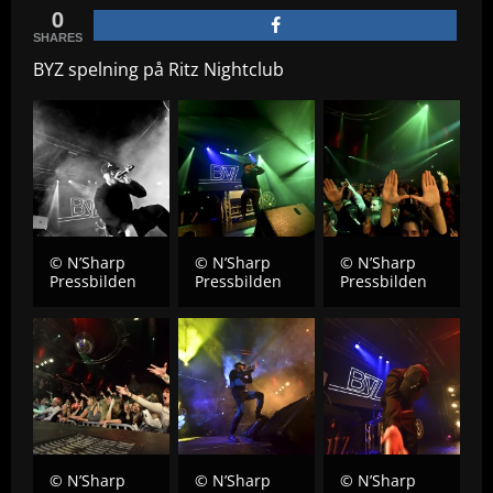
0
SHARES
BYZ spelning på Ritz Nightclub
© N’Sharp
© N’Sharp
© N’Sharp
Pressbilden
Pressbilden
Pressbilden
© N’Sharp
© N’Sharp
© N’Sharp