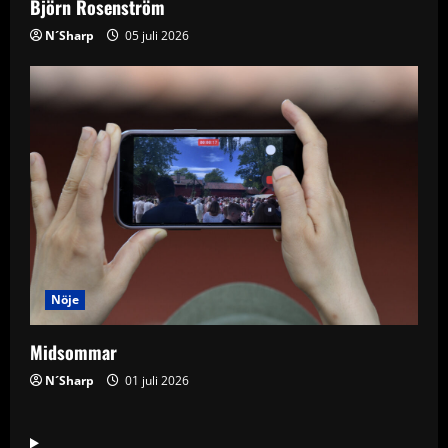
Björn Rosenström
N´Sharp
05 juli 2026
Nöje
Midsommar
N´Sharp
01 juli 2026