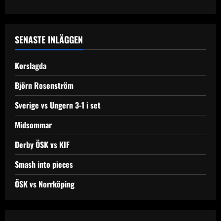
SENASTE INLÄGGEN
Korslagda
Björn Rosenström
Sverige vs Ungern 3-1 i set
Midsommar
Derby ÖSK vs KIF
Smash into pieces
ÖSK vs Norrköping