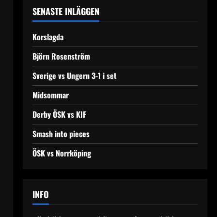
SENASTE INLÄGGEN
Korslagda
Björn Rosenström
Sverige vs Ungern 3-1 i set
Midsommar
Derby ÖSK vs KIF
Smash into pieces
ÖSK vs Norrköping
INFO