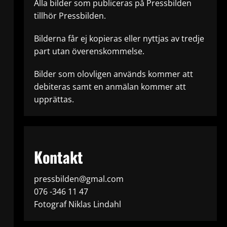
Alla bilder som publiceras på Pressbilden
tillhör Pressbilden.
Bilderna får ej kopieras eller nyttjas av tredje
part utan överenskommelse.
Bilder som olovligen används kommer att
debiteras samt en anmälan kommer att
upprättas.
Kontakt
pressbilden@gmal.com
076 -346 11 47
Fotograf Niklas Lindahl