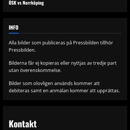
ÖSK vs Norrköping
INFO
Alla bilder som publiceras på Pressbilden tillhör
Pressbilden.
Bilderna får ej kopieras eller nyttjas av tredje part
utan överenskommelse.
Bilder som olovligen används kommer att
debiteras samt en anmälan kommer att upprättas.
Kontakt