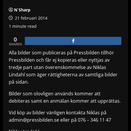
N´Sharp
21 februari 2014
1 minute read
0
SHARES
Alla bilder som publiceras på Pressbilden tillhör
Pressbilden och får ej kopieras eller nyttjas av
tredje part utan överenskommelse av Niklas
Lindahl som äger rättigheterna av samtliga bilder
på sidan.
Bilder som olovligen används kommer att
debiteras samt en anmälan kommer att upprättas.
Vid köp av bilder vänligen kontakta Niklas på
admin@pressbilden.se eller på 076 – 346 11 47