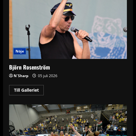
Nöje
Björn Rosenström
N´Sharp
05 juli 2026
Read
Till Galleriet
more
about
Björn
Rosenström