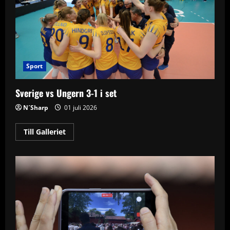
Sport
Sverige vs Ungern 3-1 i set
N´Sharp
01 juli 2026
Read
Till Galleriet
more
about
Sverige
vs
Ungern
3-
1
i
set