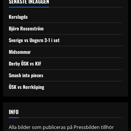
SENASTE INLÄGGEN
Korslagda
Björn Rosenström
Sverige vs Ungern 3-1 i set
Midsommar
Derby ÖSK vs KIF
Smash into pieces
ÖSK vs Norrköping
INFO
Alla bilder som publiceras på Pressbilden tillhör